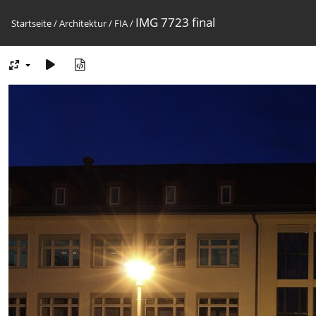
IMG 7723 final
Startseite
/
Architektur
/
FIA
/