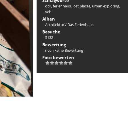
Schlagworte
ddr
,
ferienhaus
,
lost places
,
urban exploring
,
veb
Alben
Architektur
/
Das Ferienhaus
Besuche
5132
Bewertung
noch keine Bewertung
Foto bewerten