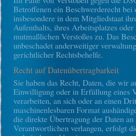
Im Falle von Verstößen gegen die DS
Betroffenen ein Beschwerderecht bei 
insbesondere in dem Mitgliedstaat ih
Aufenthalts, ihres Arbeitsplatzes oder
mutmaßlichen Verstoßes zu. Das Besc
unbeschadet anderweitiger verwaltung
gerichtlicher Rechtsbehelfe.
Recht auf Datenübertragbarkeit
Sie haben das Recht, Daten, die wir a
Einwilligung oder in Erfüllung eines V
verarbeiten, an sich oder an einen Dri
maschinenlesbaren Format aushändige
die direkte Übertragung der Daten an
Verantwortlichen verlangen, erfolgt di