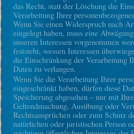
das Recht, statt der Löschung die Ein
Verarbeitung Ihrer personenbezogenen
Wenn Sie einen Widerspruch nach A
eingelegt haben, muss eine Abwägung
unseren Interessen vorgenommen werd
feststeht, wessen Interessen überwieg
die Einschränkung der Verarbeitung 
Daten zu verlangen.
Wenn Sie die Verarbeitung Ihrer per
eingeschränkt haben, dürfen diese Dat
Speicherung abgesehen – nur mit Ihre
Geltendmachung, Ausübung oder Vert
Rechtsansprüchen oder zum Schutz de
natürlichen oder juristischen Person 
wichtigen öffentlichen Interesses der