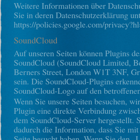
Weitere Informationen über Datensch
Sie in deren Datenschutzerklärung unt
https://policies.google.com/privacy?h
SoundCloud
Auf unseren Seiten können Plugins de
SoundCloud (SoundCloud Limited, Be
Berners Street, London W1T 3NF, Groß
sein. Die SoundCloud-Plugins erkenn
SoundCloud-Logo auf den betroffenen
Wenn Sie unsere Seiten besuchen, wi
Plugin eine direkte Verbindung zwis
dem SoundCloud-Server hergestellt. 
dadurch die Information, dass Sie mit
Seite besucht haben. Wenn Sie den „L