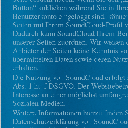
Button“ anklicken während Sie in Ih
Benutzerkonto eingeloggt sind, können
Seiten mit Ihrem SoundCloud-Profil ve
Dadurch kann SoundCloud Ihrem Ben
unserer Seiten zuordnen. Wir weisen d
Anbieter der Seiten keine Kenntnis vo
übermittelten Daten sowie deren Nut
erhalten.
Die Nutzung von SoundCloud erfolgt 
Abs. 1 lit. f DSGVO. Der Websitebetre
Interesse an einer möglichst umfangre
Sozialen Medien.
Weitere Informationen hierzu finden S
Datenschutzerklärung von SoundCloud