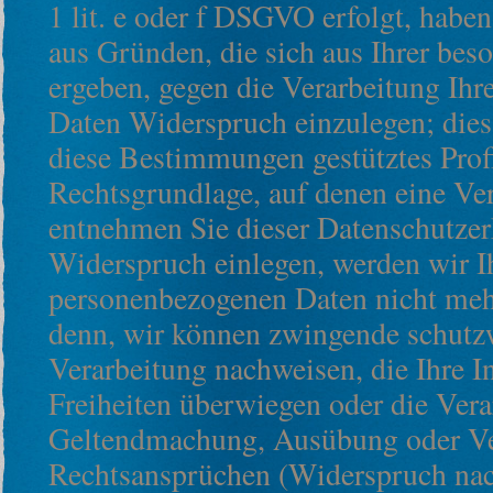
1 lit. e oder f DSGVO erfolgt, haben
aus Gründen, die sich aus Ihrer bes
ergeben, gegen die Verarbeitung Ih
Daten Widerspruch einzulegen; dies 
diese Bestimmungen gestütztes Profi
Rechtsgrundlage, auf denen eine Ver
entnehmen Sie dieser Datenschutze
Widerspruch einlegen, werden wir I
personenbezogenen Daten nicht mehr 
denn, wir können zwingende schutz
Verarbeitung nachweisen, die Ihre I
Freiheiten überwiegen oder die Vera
Geltendmachung, Ausübung oder Ve
Rechtsansprüchen (Widerspruch nac