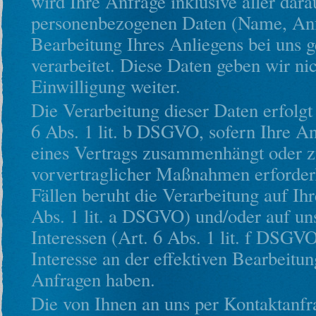
wird Ihre Anfrage inklusive aller dar
personenbezogenen Daten (Name, An
Bearbeitung Ihres Anliegens bei uns g
verarbeitet. Diese Daten geben wir ni
Einwilligung weiter.
Die Verarbeitung dieser Daten erfolgt
6 Abs. 1 lit. b DSGVO, sofern Ihre An
eines Vertrags zusammenhängt oder 
vorvertraglicher Maßnahmen erforderli
Fällen beruht die Verarbeitung auf Ihr
Abs. 1 lit. a DSGVO) und/oder auf un
Interessen (Art. 6 Abs. 1 lit. f DSGVO
Interesse an der effektiven Bearbeitun
Anfragen haben.
Die von Ihnen an uns per Kontaktanf