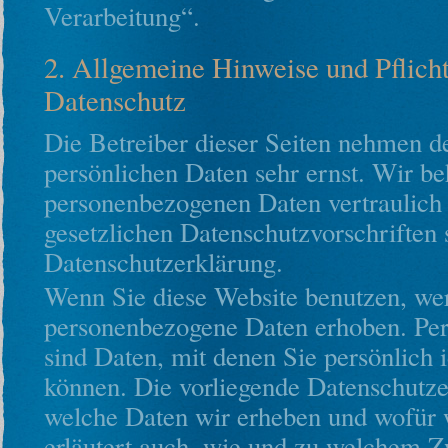
Verarbeitung“.
2. Allgemeine Hinweise und Pflich
Datenschutz
Die Betreiber dieser Seiten nehmen d
persönlichen Daten sehr ernst. Wir be
personenbezogenen Daten vertraulich
gesetzlichen Datenschutzvorschriften 
Datenschutzerklärung.
Wenn Sie diese Website benutzen, we
personenbezogene Daten erhoben. Pe
sind Daten, mit denen Sie persönlich i
können. Die vorliegende Datenschutzer
welche Daten wir erheben und wofür w
erläutert auch, wie und zu welchem Z