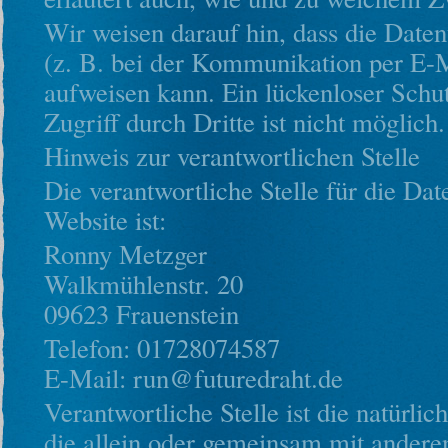
Wir weisen darauf hin, dass die Date
(z. B. bei der Kommunikation per E-M
aufweisen kann. Ein lückenloser Schu
Zugriff durch Dritte ist nicht möglich.
Hinweis zur verantwortlichen Stelle
Die verantwortliche Stelle für die Dat
Website ist:
Ronny Metzger
Walkmühlenstr. 20
09623 Frauenstein
Telefon: 01728074587
E-Mail: run@futuredraht.de
Verantwortliche Stelle ist die natürlic
die allein oder gemeinsam mit andere