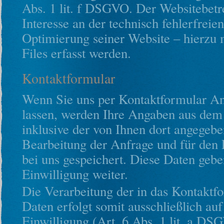
Abs. 1 lit. f DSGVO. Der Websitebetre
Interesse an der technisch fehlerfreie
Optimierung seiner Website – hierzu 
Files erfasst werden.
Kontaktformular
Wenn Sie uns per Kontaktformular 
lassen, werden Ihre Angaben aus dem
inklusive der von Ihnen dort angegeb
Bearbeitung der Anfrage und für den 
bei uns gespeichert. Diese Daten gebe
Einwilligung weiter.
Die Verarbeitung der in das Kontaktf
Daten erfolgt somit ausschließlich au
Einwilligung (Art. 6 Abs. 1 lit. a DS