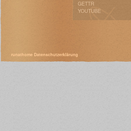
GETTR
YOUTUBE
runathome
Datenschutzerklärung