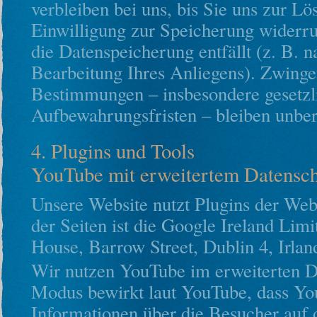
verbleiben bei uns, bis Sie uns zur Lö
Einwilligung zur Speicherung widerru
die Datenspeicherung entfällt (z. B. 
Bearbeitung Ihres Anliegens). Zwinge
Bestimmungen – insbesondere gesetzl
Aufbewahrungsfristen – bleiben unber
4. Plugins und Tools
YouTube mit erweitertem Datensc
Unsere Website nutzt Plugins der Web
der Seiten ist die Google Ireland Lim
House, Barrow Street, Dublin 4, Irlan
Wir nutzen YouTube im erweiterten 
Modus bewirkt laut YouTube, dass Yo
Informationen über die Besucher auf d