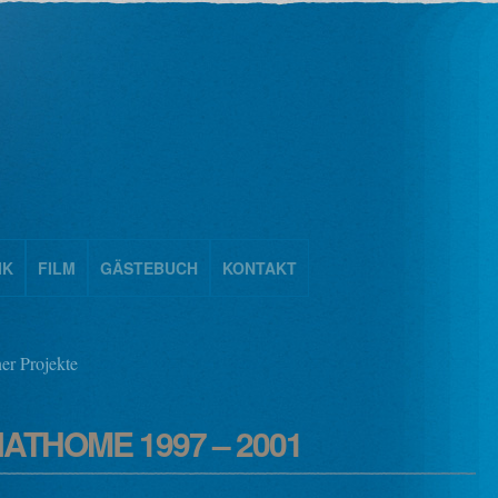
IK
FILM
GÄSTEBUCH
KONTAKT
er Projekte
THOME 1997 – 2001