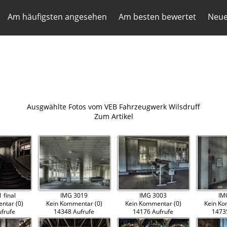
Am häufigsten angesehen
Am besten bewertet
Neue
Ausgwählte Fotos vom VEB Fahrzeugwerk Wilsdruff
Zum Artikel
 final
IMG 3019
IMG 3003
IM
ntar (0)
Kein Kommentar (0)
Kein Kommentar (0)
Kein Ko
frufe
14348 Aufrufe
14176 Aufrufe
1473