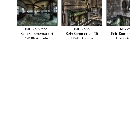
IMG 2692 final
IMG 2686
IMG 2
Kein Kommentar (0)
Kein Kommentar (0)
Kein Komme
14188 Aufrufe
13948 Aufrufe
13905 Au