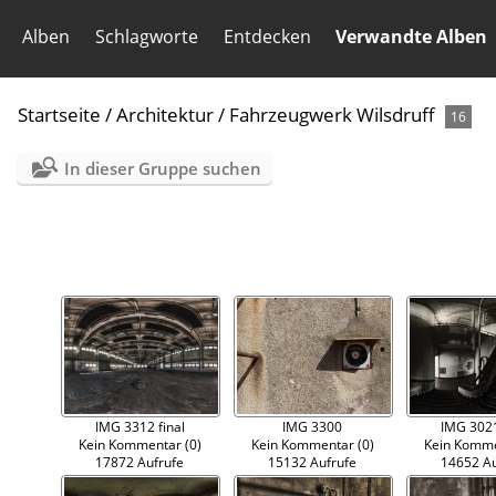
Alben
Schlagworte
Entdecken
Verwandte Alben
Startseite
/
Architektur
/
Fahrzeugwerk Wilsdruff
16
In dieser Gruppe suchen
IMG 3312 final
IMG 3300
IMG 3021
Kein Kommentar (0)
Kein Kommentar (0)
Kein Komme
17872 Aufrufe
15132 Aufrufe
14652 Au