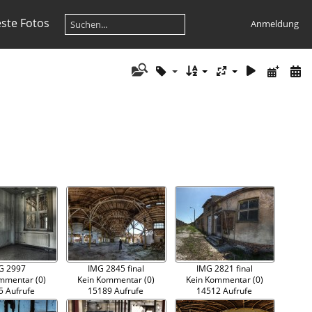
ste Fotos
Anmeldung
G 2997
IMG 2845 final
IMG 2821 final
mmentar (0)
Kein Kommentar (0)
Kein Kommentar (0)
5 Aufrufe
15189 Aufrufe
14512 Aufrufe