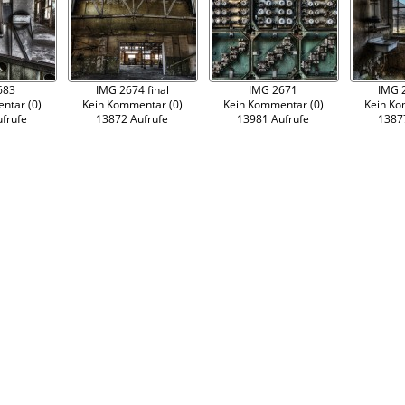
683
IMG 2674 final
IMG 2671
IMG 2
ntar (0)
Kein Kommentar (0)
Kein Kommentar (0)
Kein Ko
frufe
13872 Aufrufe
13981 Aufrufe
1387