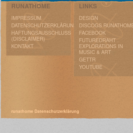
RUNATHOME
LINKS
IMPRESSUM
DESIGN
DATENSCHUTZERKLÄRUNG
DISCOGS RUNATHOM
HAFTUNGSAUSSCHLUSS
FACEBOOK
(DISCLAIMER)
FUTUREDRAHT .
KONTAKT
EXPLORATIONS IN
MUSIC & ART
GETTR
YOUTUBE
runathome
Datenschutzerklärung