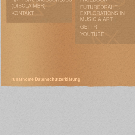
(DISCLAIMER)
FUTUREDRAHT .
KONTAKT
EXPLORATIONS IN
MUSIC & ART
GETTR
YOUTUBE
runathome
Datenschutzerklärung