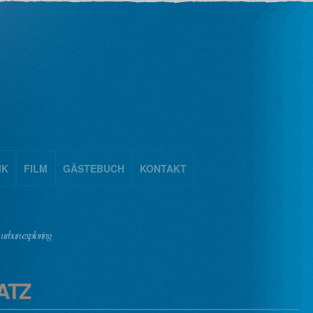
IK
FILM
GÄSTEBUCH
KONTAKT
urban exploring
ATZ