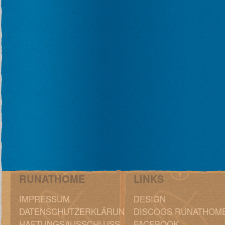
RUNATHOME
LINKS
IMPRESSUM
DESIGN
DATENSCHUTZERKLÄRUNG
DISCOGS RUNATHOM
HAFTUNGSAUSSCHLUSS
FACEBOOK