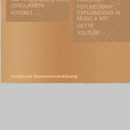
(DISCLAIMER)
FUTUREDRAHT .
KONTAKT
EXPLORATIONS IN
MUSIC & ART
GETTR
YOUTUBE
runathome
Datenschutzerklärung